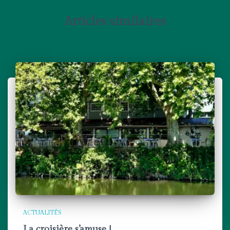
Articles similaires
ACTUALITÉS
La croisière s’amuse !