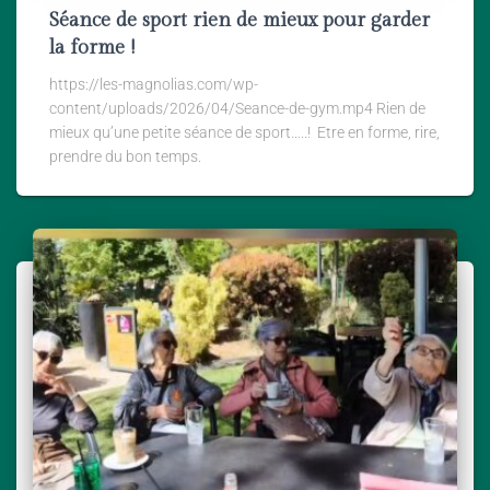
Séance de sport rien de mieux pour garder
la forme !
https://les-magnolias.com/wp-
content/uploads/2026/04/Seance-de-gym.mp4 Rien de
mieux qu’une petite séance de sport…..! Etre en forme, rire,
prendre du bon temps.