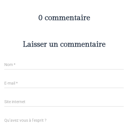
0 commentaire
Laisser un commentaire
Nom
*
E-mail
*
Site internet
Qu’avez vous à l’esprit ?